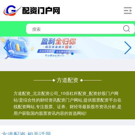
方道配资
方道配资_北京配资公司_10倍杠杆配资_配资炒股门户网
站/是综合性的财经资讯配资门户网站,提供股票配资平台在
线配资网站,专注股票、证券、财经等最新股市资讯分析,是
用户获取国内股票资讯内容的首选网站!
方道配资 相关话题